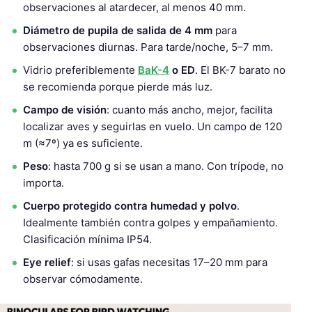
observaciones al atardecer, al menos 40 mm.
Diámetro de pupila de salida de 4 mm
para
observaciones diurnas. Para tarde/noche, 5–7 mm.
Vidrio preferiblemente
BaK-4
o ED
. El BK-7 barato no
se recomienda porque pierde más luz.
Campo de visión
: cuanto más ancho, mejor, facilita
localizar aves y seguirlas en vuelo. Un campo de 120
m (≈7º) ya es suficiente.
Peso
: hasta 700 g si se usan a mano. Con trípode, no
importa.
Cuerpo protegido contra humedad y polvo
.
Idealmente también contra golpes y empañamiento.
Clasificación mínima IP54.
Eye relief
: si usas gafas necesitas 17–20 mm para
observar cómodamente.