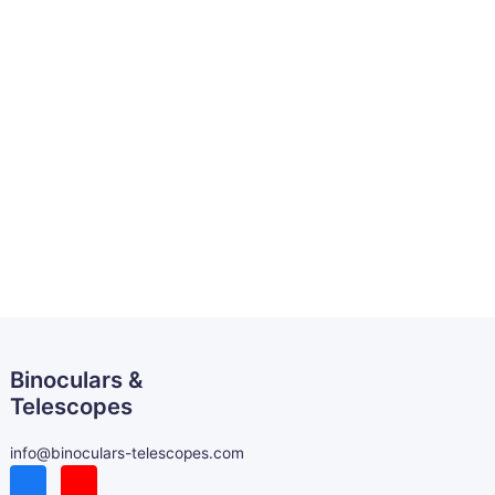
Binoculars &
Telescopes
info@binoculars-telescopes.com