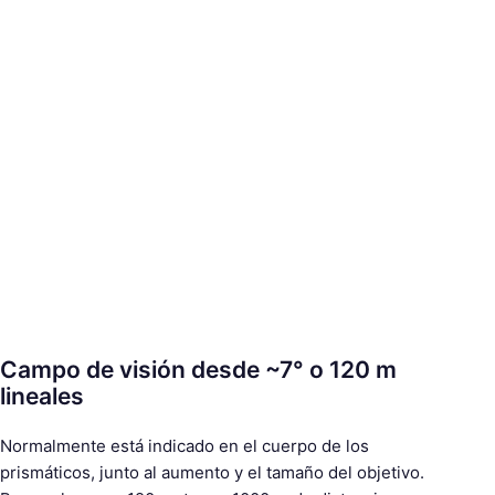
s
c
a
r
:
Campo de visión desde ~7° o 120 m
lineales
Normalmente está indicado en el cuerpo de los
prismáticos, junto al aumento y el tamaño del objetivo.