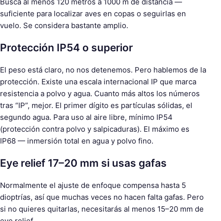
Busca al menos 120 metros a 1000 m de distancia —
suficiente para localizar aves en copas o seguirlas en
vuelo. Se considera bastante amplio.
Protección IP54 o superior
El peso está claro, no nos detenemos. Pero hablemos de la
protección. Existe una escala internacional IP que marca
resistencia a polvo y agua. Cuanto más altos los números
tras “IP”, mejor. El primer dígito es partículas sólidas, el
segundo agua. Para uso al aire libre, mínimo IP54
(protección contra polvo y salpicaduras). El máximo es
IP68 — inmersión total en agua y polvo fino.
Eye relief 17–20 mm si usas gafas
Normalmente el ajuste de enfoque compensa hasta 5
dioptrías, así que muchas veces no hacen falta gafas. Pero
si no quieres quitarlas, necesitarás al menos 15–20 mm de
eye relief.