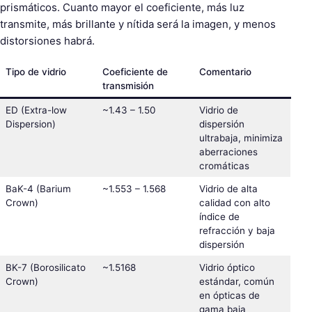
prismáticos. Cuanto mayor el coeficiente, más luz
transmite, más brillante y nítida será la imagen, y menos
distorsiones habrá.
Tipo de vidrio
Coeficiente de
Comentario
transmisión
ED (Extra-low
~1.43 – 1.50
Vidrio de
Dispersion)
dispersión
ultrabaja, minimiza
aberraciones
cromáticas
BaK-4 (Barium
~1.553 – 1.568
Vidrio de alta
Crown)
calidad con alto
índice de
refracción y baja
dispersión
BK-7 (Borosilicato
~1.5168
Vidrio óptico
Crown)
estándar, común
en ópticas de
gama baja