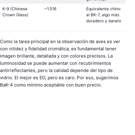
K-9 (Chinese
~1.516
Equivalente chino
Crown Glass)
al BK-7, algo más
duradero y barato
Como la tarea principal en la observación de aves es ver
con nitidez y fidelidad cromática, es fundamental tener
imagen brillante, detallada y con colores precisos. La
luminosidad se puede aumentar con recubrimientos
antirreflectantes, pero la calidad depende del tipo de
vidrio. El mejor es ED, pero es caro. Por eso, sugerimos
BaK-4 como mínimo aceptable con buen precio.
B
u