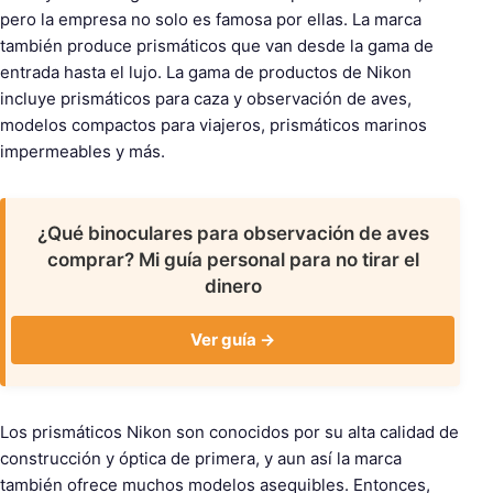
e
pero la empresa no solo es famosa por ellas. La marca
s
también produce prismáticos que van desde la gama de
c
entrada hasta el lujo. La gama de productos de Nikon
o
incluye prismáticos para caza y observación de aves,
p
modelos compactos para viajeros, prismáticos marinos
e
impermeables y más.
s
¿Qué binoculares para observación de aves
comprar? Mi guía personal para no tirar el
dinero
Ver guía →
Los prismáticos Nikon son conocidos por su alta calidad de
construcción y óptica de primera, y aun así la marca
también ofrece muchos modelos asequibles. Entonces,