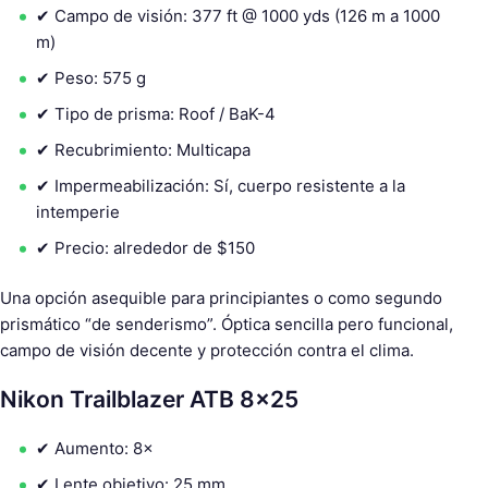
✔ Campo de visión: 377 ft @ 1000 yds (126 m a 1000
m)
✔ Peso: 575 g
✔ Tipo de prisma: Roof / BaK-4
✔ Recubrimiento: Multicapa
✔ Impermeabilización: Sí, cuerpo resistente a la
intemperie
✔ Precio: alrededor de $150
Una opción asequible para principiantes o como segundo
prismático “de senderismo”. Óptica sencilla pero funcional,
campo de visión decente y protección contra el clima.
Nikon Trailblazer ATB 8×25
✔ Aumento: 8×
✔ Lente objetivo: 25 mm