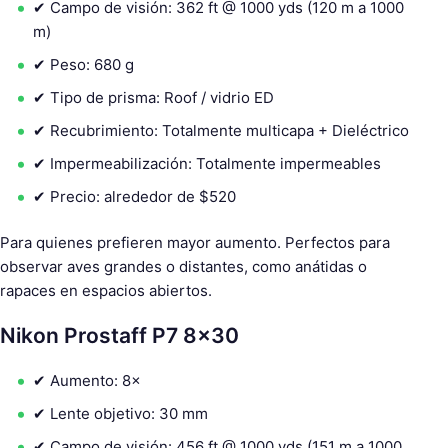
✔ Campo de visión: 362 ft @ 1000 yds (120 m a 1000
m)
✔ Peso: 680 g
✔ Tipo de prisma: Roof / vidrio ED
✔ Recubrimiento: Totalmente multicapa + Dieléctrico
✔ Impermeabilización: Totalmente impermeables
✔ Precio: alrededor de $520
Para quienes prefieren mayor aumento. Perfectos para
observar aves grandes o distantes, como anátidas o
rapaces en espacios abiertos.
Nikon Prostaff P7 8×30
✔ Aumento: 8×
✔ Lente objetivo: 30 mm
✔ Campo de visión: 456 ft @ 1000 yds (151 m a 1000