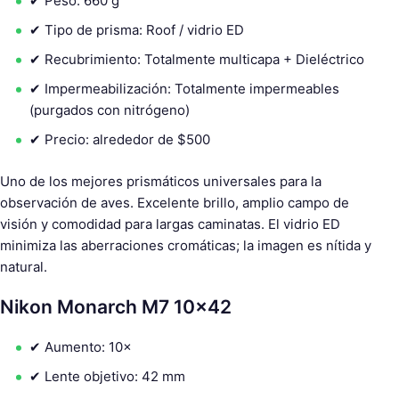
✔ Peso: 660 g
✔ Tipo de prisma: Roof / vidrio ED
✔ Recubrimiento: Totalmente multicapa + Dieléctrico
✔ Impermeabilización: Totalmente impermeables
(purgados con nitrógeno)
✔ Precio: alrededor de $500
Uno de los mejores prismáticos universales para la
observación de aves. Excelente brillo, amplio campo de
visión y comodidad para largas caminatas. El vidrio ED
minimiza las aberraciones cromáticas; la imagen es nítida y
natural.
Nikon Monarch M7 10×42
✔ Aumento: 10×
✔ Lente objetivo: 42 mm