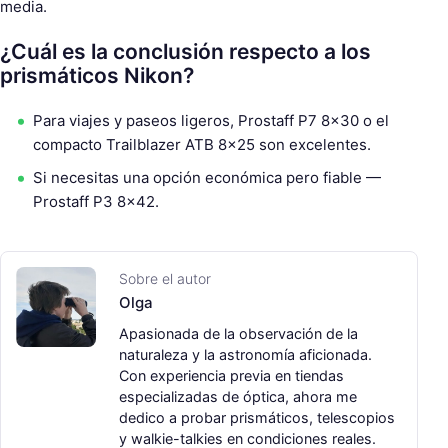
media.
¿Cuál es la conclusión respecto a los
prismáticos Nikon?
Para viajes y paseos ligeros, Prostaff P7 8×30 o el
compacto Trailblazer ATB 8×25 son excelentes.
Si necesitas una opción económica pero fiable —
Prostaff P3 8×42.
Sobre el autor
Olga
Apasionada de la observación de la
naturaleza y la astronomía aficionada.
Con experiencia previa en tiendas
especializadas de óptica, ahora me
dedico a probar prismáticos, telescopios
y walkie-talkies en condiciones reales.