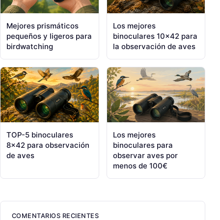
Mejores prismáticos
Los mejores
pequeños y ligeros para
binoculares 10×42 para
birdwatching
la observación de aves
TOP-5 binoculares
Los mejores
8×42 para observación
binoculares para
de aves
observar aves por
menos de 100€
COMENTARIOS RECIENTES