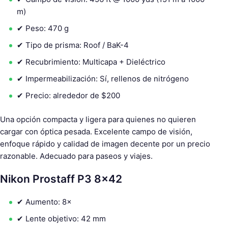
m)
✔ Peso: 470 g
✔ Tipo de prisma: Roof / BaK-4
✔ Recubrimiento: Multicapa + Dieléctrico
✔ Impermeabilización: Sí, rellenos de nitrógeno
✔ Precio: alrededor de $200
Una opción compacta y ligera para quienes no quieren
cargar con óptica pesada. Excelente campo de visión,
enfoque rápido y calidad de imagen decente por un precio
razonable. Adecuado para paseos y viajes.
Nikon Prostaff P3 8×42
✔ Aumento: 8×
✔ Lente objetivo: 42 mm