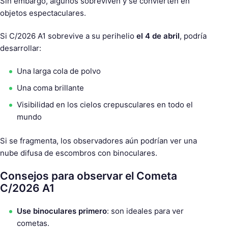
Sin embargo, algunos sobreviven y se convierten en
objetos espectaculares.
Si C/2026 A1 sobrevive a su perihelio
el 4 de abril
, podría
desarrollar:
Una larga cola de polvo
Una coma brillante
Visibilidad en los cielos crepusculares en todo el
mundo
Si se fragmenta, los observadores aún podrían ver una
nube difusa de escombros con binoculares.
Consejos para observar el Cometa
C/2026 A1
Use binoculares primero
: son ideales para ver
cometas.