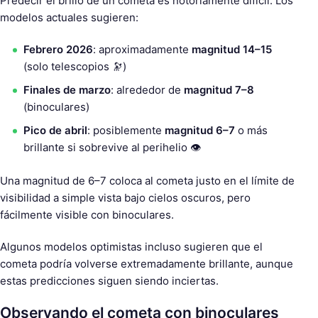
Predecir el brillo de un cometa es notoriamente difícil. Los
modelos actuales sugieren:
Febrero 2026
: aproximadamente
magnitud 14–15
(solo telescopios 🔭)
Finales de marzo
: alrededor de
magnitud 7–8
(binoculares)
Pico de abril
: posiblemente
magnitud 6–7
o más
brillante si sobrevive al perihelio 👁
Una magnitud de 6–7 coloca al cometa justo en el límite de
visibilidad a simple vista bajo cielos oscuros, pero
fácilmente visible con binoculares.
Algunos modelos optimistas incluso sugieren que el
cometa podría volverse extremadamente brillante, aunque
estas predicciones siguen siendo inciertas.
Observando el cometa con binoculares