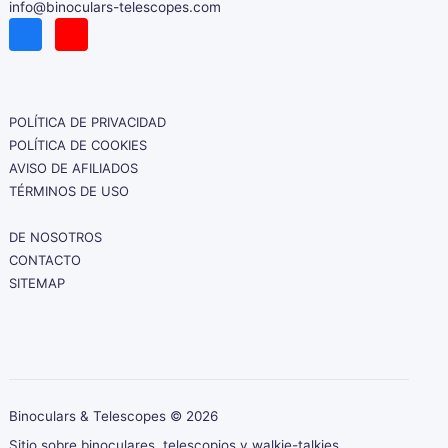
info@binoculars-telescopes.com
POLÍTICA DE PRIVACIDAD
POLÍTICA DE COOKIES
AVISO DE AFILIADOS
TÉRMINOS DE USO
DE NOSOTROS
CONTACTO
SITEMAP
Binoculars & Telescopes ©
2026
Sitio sobre binoculares, telescopios y walkie-talkies