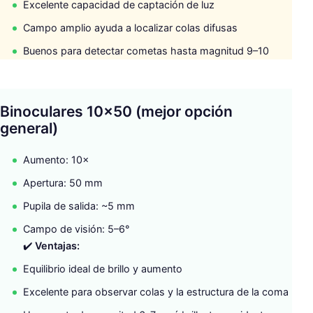
Excelente capacidad de captación de luz
Campo amplio ayuda a localizar colas difusas
Buenos para detectar cometas hasta magnitud 9–10
Binoculares 10×50 (mejor opción
general)
Aumento: 10×
Apertura: 50 mm
Pupila de salida: ~5 mm
Campo de visión: 5–6°
✔️
Ventajas:
Equilibrio ideal de brillo y aumento
Excelente para observar colas y la estructura de la coma
B