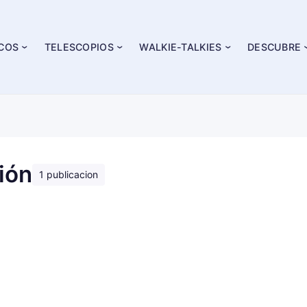
ICOS
TELESCOPIOS
WALKIE-TALKIES
DESCUBRE
ión
1 publicacion