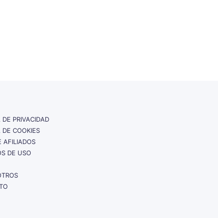
A DE PRIVACIDAD
A DE COOKIES
E AFILIADOS
S DE USO
OTROS
TO