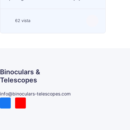
62 vista
Binoculars &
Telescopes
info@binoculars-telescopes.com