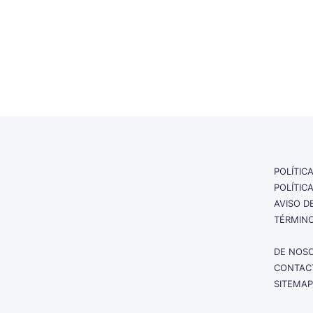
POLÍTIC
POLÍTIC
AVISO D
TÉRMINO
DE NOS
CONTAC
SITEMAP